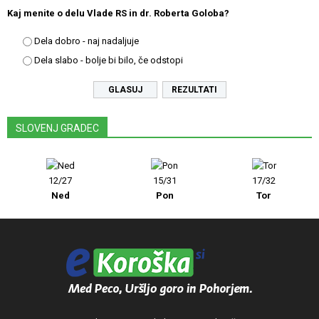
Kaj menite o delu Vlade RS in dr. Roberta Goloba?
Dela dobro - naj nadaljuje
Dela slabo - bolje bi bilo, če odstopi
REZULTATI
SLOVENJ GRADEC
12/27
15/31
17/32
Ned
Pon
Tor