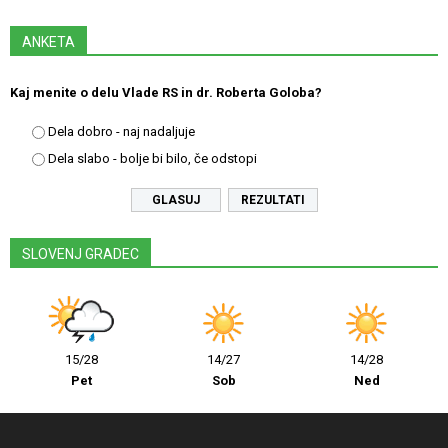
ANKETA
Kaj menite o delu Vlade RS in dr. Roberta Goloba?
Dela dobro - naj nadaljuje
Dela slabo - bolje bi bilo, če odstopi
REZULTATI
SLOVENJ GRADEC
15/28
14/27
14/28
Pet
Sob
Ned