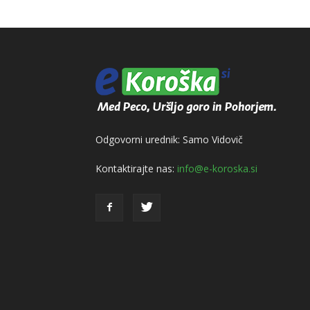
Odgovorni urednik: Samo Vidovič
Kontaktirajte nas:
info@e-koroska.si