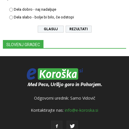
Dela dobro - naj nadaljuje
Dela slabo - bolje bi bilo, če odstopi
REZULTATI
SLOVENJ GRADEC
Odgovorni urednik: Samo Vidovič
Kontaktirajte nas:
info@e-koroska.si