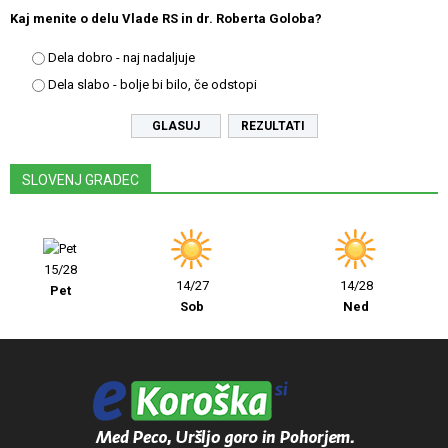
Kaj menite o delu Vlade RS in dr. Roberta Goloba?
Dela dobro - naj nadaljuje
Dela slabo - bolje bi bilo, če odstopi
REZULTATI
SLOVENJ GRADEC
15/28
14/27
14/28
Pet
Sob
Ned