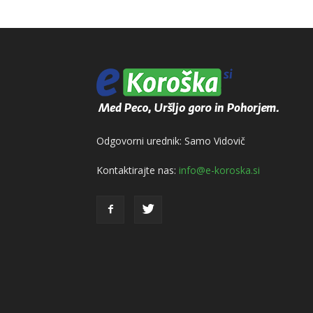
Odgovorni urednik: Samo Vidovič
Kontaktirajte nas:
info@e-koroska.si