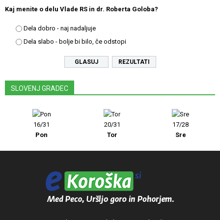
Kaj menite o delu Vlade RS in dr. Roberta Goloba?
Dela dobro - naj nadaljuje
Dela slabo - bolje bi bilo, če odstopi
REZULTATI
SLOVENJ GRADEC
16/31
20/31
17/28
Pon
Tor
Sre