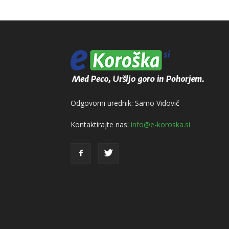
Odgovorni urednik: Samo Vidovič
Kontaktirajte nas:
info@e-koroska.si