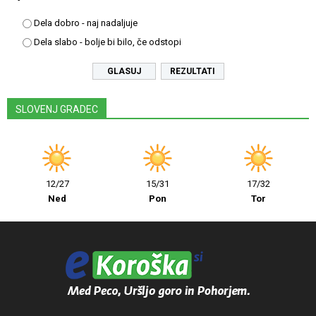
Dela dobro - naj nadaljuje
Dela slabo - bolje bi bilo, če odstopi
REZULTATI
SLOVENJ GRADEC
12/27
15/31
17/32
Ned
Pon
Tor