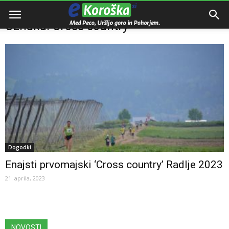
Domov
Oznake
Cross country
Oznaka: Cross country
Dogodki
Enajsti prvomajski ‘Cross country’ Radlje 2023
21. aprila, 2023
NOVOSTI