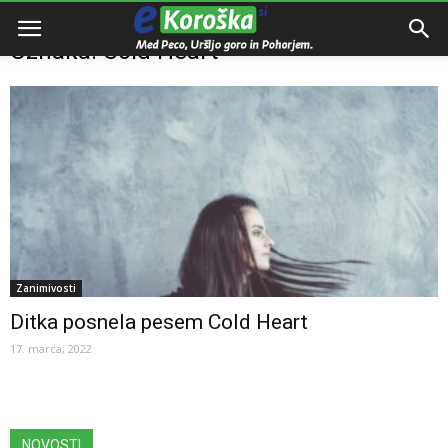
Domov
Oznake
Cold Heart
Oznaka: Cold Heart
Zanimivosti
Ditka posnela pesem Cold Heart
17. marca, 2022
NOVOSTI