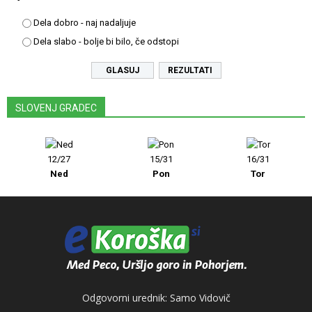
Dela dobro - naj nadaljuje
Dela slabo - bolje bi bilo, če odstopi
REZULTATI
SLOVENJ GRADEC
12/27
15/31
16/31
Ned
Pon
Tor
Odgovorni urednik: Samo Vidovič