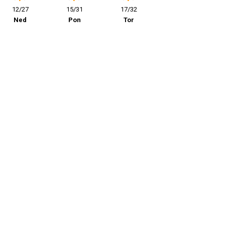
12/27
15/31
17/32
Ned
Pon
Tor