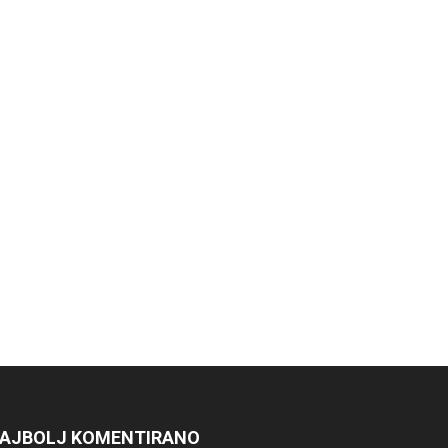
AJBOLJ KOMENTIRANO