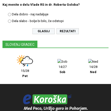
Kaj menite o delu Vlade RS in dr. Roberta Goloba?
Dela dobro - naj nadaljuje
Dela slabo - bolje bi bilo, če odstopi
REZULTATI
SLOVENJ GRADEC
14/27
14/28
15/28
Sob
Ned
Pet