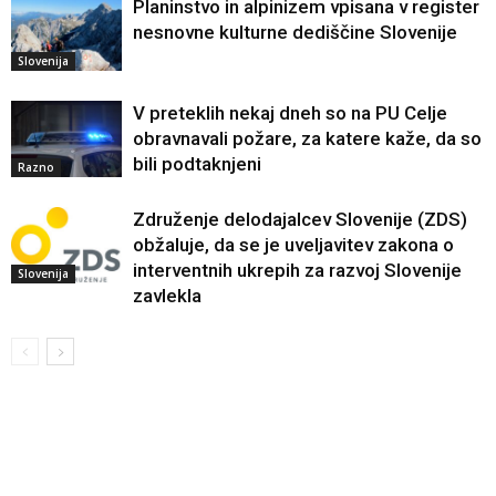
Planinstvo in alpinizem vpisana v register
nesnovne kulturne dediščine Slovenije
Slovenija
V preteklih nekaj dneh so na PU Celje
obravnavali požare, za katere kaže, da so
bili podtaknjeni
Razno
Združenje delodajalcev Slovenije (ZDS)
obžaluje, da se je uveljavitev zakona o
interventnih ukrepih za razvoj Slovenije
Slovenija
zavlekla