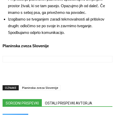
prostor živali, ki se tam pasejo. Opazujmo jih od daleč. Če
imamo s seboj psa, ga privežemo na povodec.
Izogibamo se tveganjem zaradi tekmovalnosti ali pritiskov
drugih: odločimo se po svoje in zavrnimo tveganje.
Spodbujamo odprto komunikacijo.
Planinska zveza Slovenije
OZNAKE
Planinska zveza Slovenije
SORODNI PRISPEVKI
OSTALI PRISPEVKI AVTORJA