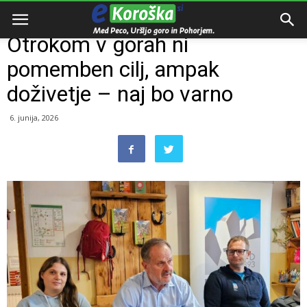
Domov
Razno
Otrokom v gorah ni
pomemben cilj, ampak
doživetje – naj bo varno
6. junija, 2026