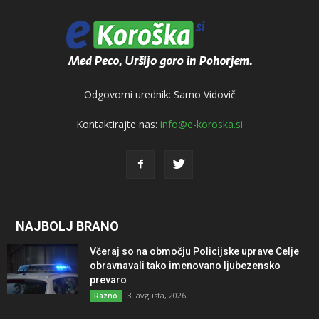
Odgovorni urednik: Samo Vidovič
Kontaktirajte nas:
info@e-koroska.si
NAJBOLJ BRANO
Včeraj so na območju Policijske uprave Celje
obravnavali tako imenovano ljubezensko
prevaro
3. avgusta, 2026
Razno