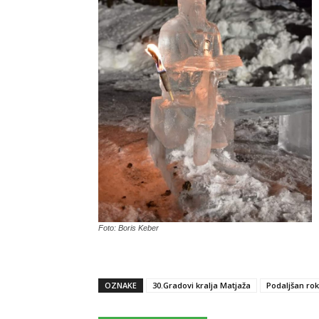
Foto: Boris Keber
OZNAKE
30.Gradovi kralja Matjaža
Podaljšan rok