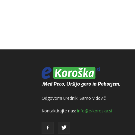
Odgovorni urednik: Samo Vidovič
Kontaktirajte nas:
info@e-koroska.si