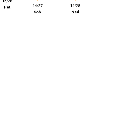
15/28
14/27
14/28
Pet
Sob
Ned