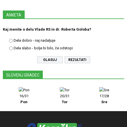
ANKETA
Kaj menite o delu Vlade RS in dr. Roberta Goloba?
Dela dobro - naj nadaljuje
Dela slabo - bolje bi bilo, če odstopi
REZULTATI
SLOVENJ GRADEC
16/31
20/31
17/28
Pon
Tor
Sre