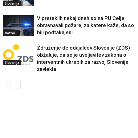
Slovenija
V preteklih nekaj dneh so na PU Celje
obravnavali požare, za katere kaže, da so
bili podtaknjeni
Razno
Združenje delodajalcev Slovenije (ZDS)
obžaluje, da se je uveljavitev zakona o
interventnih ukrepih za razvoj Slovenije
Slovenija
zavlekla