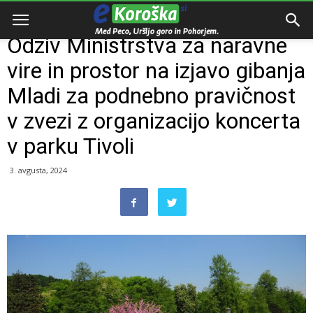
Domov
Razno
Odziv Ministrstva za naravne
vire in prostor na izjavo gibanja
Mladi za podnebno pravičnost
v zvezi z organizacijo koncerta
v parku Tivoli
3. avgusta, 2024