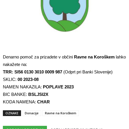
Denarno pomoč za prizadete v občini
Ravne na Koroškem
lahko
nakažete na:
TRR: SI56 0130 3010 0009 987
(Odprt pri Banki Slovenije)
SKLIC:
00 2023-08
NAMEN NAKAZILA:
POPLAVE 2023
BIC BANKE:
BSLJSI2X
KODA NAMENA:
CHAR
OZNAKE
Donacije
Ravne na Koroškem