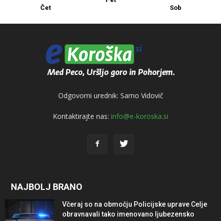
Čet
Sob
Odgovorni urednik: Samo Vidovič
Kontaktirajte nas:
info@e-koroska.si
NAJBOLJ BRANO
Včeraj so na območju Policijske uprave Celje
obravnavali tako imenovano ljubezensko