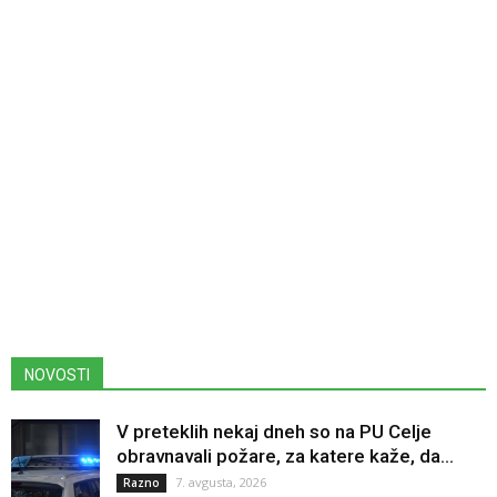
NOVOSTI
V preteklih nekaj dneh so na PU Celje
obravnavali požare, za katere kaže, da...
7. avgusta, 2026
Razno