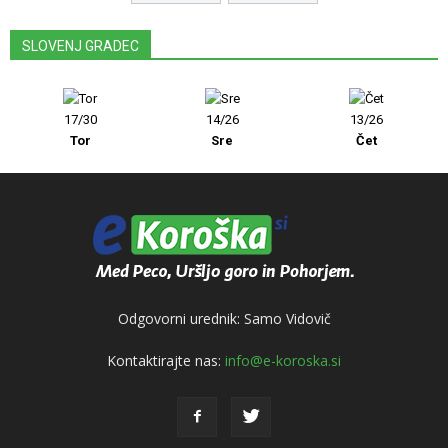
SLOVENJ GRADEC
17/30
14/26
13/26
Tor
Sre
Čet
Odgovorni urednik: Samo Vidovič
Kontaktirajte nas:
info@e-koroska.si