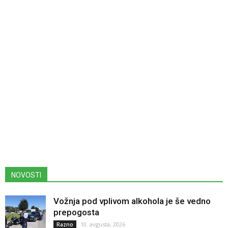
NOVOSTI
Vožnja pod vplivom alkohola je še vedno
prepogosta
10. avgusta, 2026
Razno