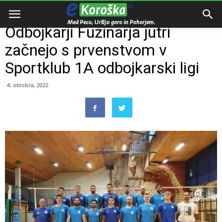
Domov
Razno
Odbojkarji Fužinarja jutri
začnejo s prvenstvom v
Sportklub 1A odbojkarski ligi
4. oktobra, 2022