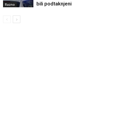
bili podtaknjeni
Razno