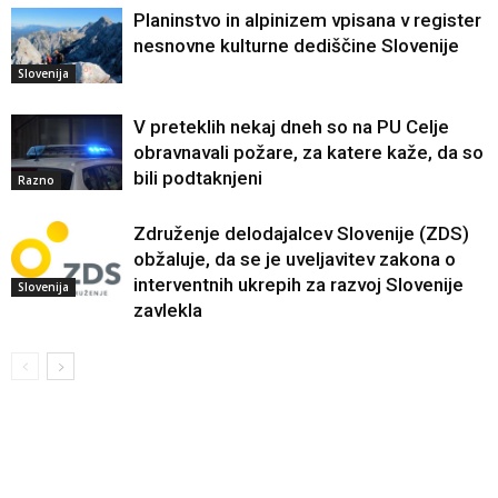
Planinstvo in alpinizem vpisana v register
nesnovne kulturne dediščine Slovenije
Slovenija
V preteklih nekaj dneh so na PU Celje
obravnavali požare, za katere kaže, da so
bili podtaknjeni
Razno
Združenje delodajalcev Slovenije (ZDS)
obžaluje, da se je uveljavitev zakona o
interventnih ukrepih za razvoj Slovenije
Slovenija
zavlekla