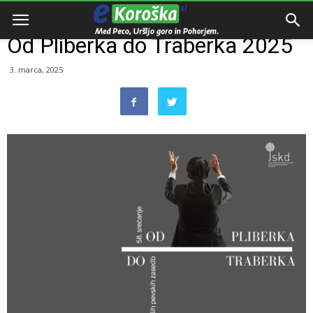
Domov
Dogodki
Od Pliberka do Traberka 2025
3. marca, 2025