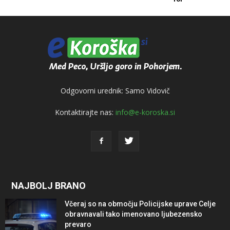
Odgovorni urednik: Samo Vidovič
Kontaktirajte nas:
info@e-koroska.si
NAJBOLJ BRANO
Včeraj so na območju Policijske uprave Celje
obravnavali tako imenovano ljubezensko
prevaro