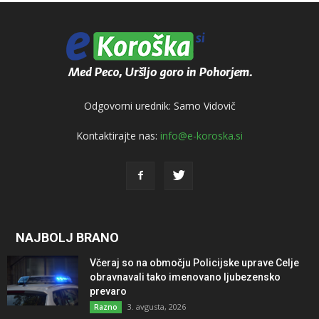
Odgovorni urednik: Samo Vidovič
Kontaktirajte nas:
info@e-koroska.si
NAJBOLJ BRANO
Včeraj so na območju Policijske uprave Celje
obravnavali tako imenovano ljubezensko
prevaro
3. avgusta, 2026
Razno