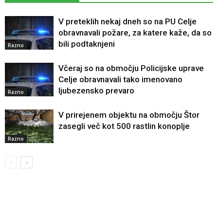
V preteklih nekaj dneh so na PU Celje
obravnavali požare, za katere kaže, da so
bili podtaknjeni
Razno
Včeraj so na območju Policijske uprave
Celje obravnavali tako imenovano
ljubezensko prevaro
Razno
V prirejenem objektu na območju Štor
zasegli več kot 500 rastlin konoplje
Razno