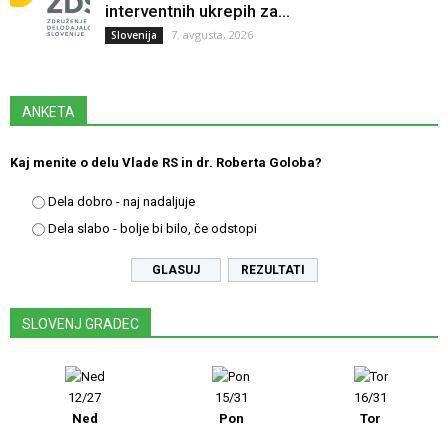
interventnih ukrepih za...
7. avgusta, 2026
Slovenija
ANKETA
Kaj menite o delu Vlade RS in dr. Roberta Goloba?
Dela dobro - naj nadaljuje
Dela slabo - bolje bi bilo, če odstopi
REZULTATI
SLOVENJ GRADEC
12/27
15/31
16/31
Ned
Pon
Tor