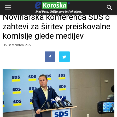
Domov
Slovenija
Novinarska konferenca SDS o
zahtevi za širitev preiskovalne
komisije glede medijev
15. septembra, 2022