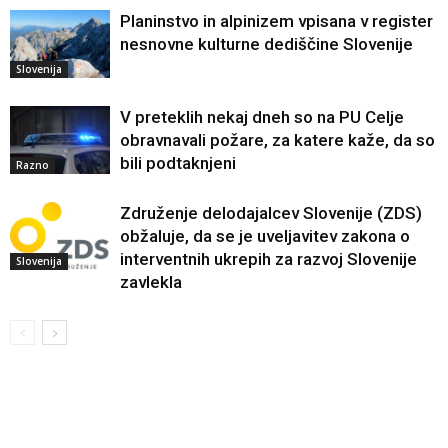
Planinstvo in alpinizem vpisana v register
nesnovne kulturne dediščine Slovenije
Slovenija
V preteklih nekaj dneh so na PU Celje
obravnavali požare, za katere kaže, da so
bili podtaknjeni
Razno
Združenje delodajalcev Slovenije (ZDS)
obžaluje, da se je uveljavitev zakona o
interventnih ukrepih za razvoj Slovenije
Slovenija
zavlekla