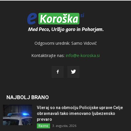
Odgovorni urednik: Samo Vidovič
Kontaktirajte nas:
info@e-koroska.si
NAJBOLJ BRANO
Včeraj so na območju Policijske uprave Celje
obravnavali tako imenovano ljubezensko
prevaro
3. avgusta, 2026
Razno