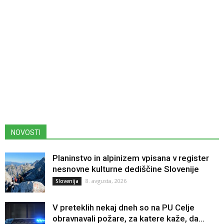
NOVOSTI
Planinstvo in alpinizem vpisana v register
nesnovne kulturne dediščine Slovenije
8. avgusta, 2026
Slovenija
V preteklih nekaj dneh so na PU Celje
obravnavali požare, za katere kaže, da...