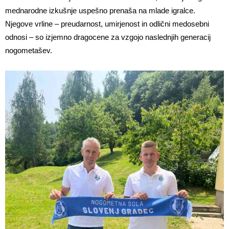
mednarodne izkušnje uspešno prenaša na mlade igralce.
Njegove vrline – preudarnost, umirjenost in odlični medosebni
odnosi – so izjemno dragocene za vzgojo naslednjih generacij
nogometašev.