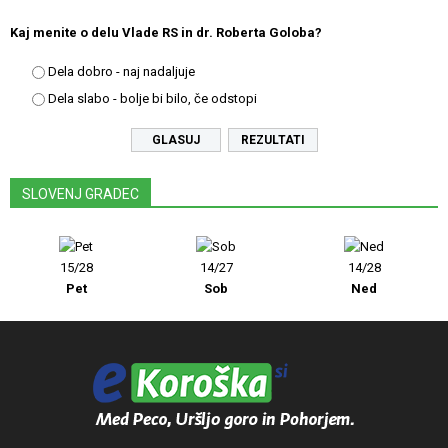
Kaj menite o delu Vlade RS in dr. Roberta Goloba?
Dela dobro - naj nadaljuje
Dela slabo - bolje bi bilo, če odstopi
REZULTATI
SLOVENJ GRADEC
15/28
14/27
14/28
Pet
Sob
Ned