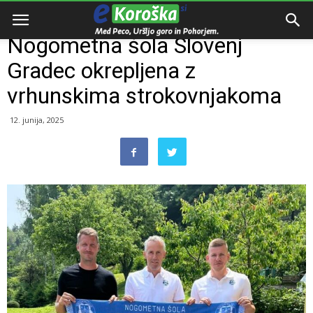
Domov
Razno
Nogometna šola Slovenj
Gradec okrepljena z
vrhunskima strokovnjakoma
12. junija, 2025