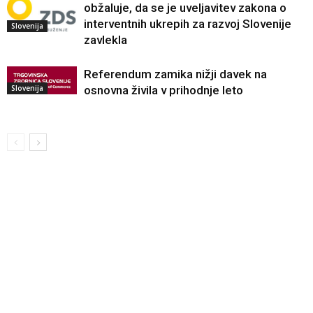
obžaluje, da se je uveljavitev zakona o
interventnih ukrepih za razvoj Slovenije
Slovenija
zavlekla
Referendum zamika nižji davek na
Slovenija
osnovna živila v prihodnje leto