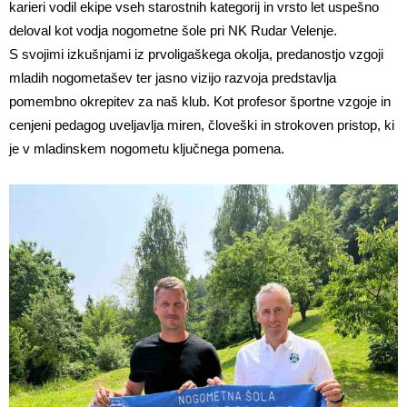
karieri vodil ekipe vseh starostnih kategorij in vrsto let uspešno
deloval kot vodja nogometne šole pri NK Rudar Velenje.
S svojimi izkušnjami iz prvoligaškega okolja, predanostjo vzgoji
mladih nogometašev ter jasno vizijo razvoja predstavlja
pomembno okrepitev za naš klub. Kot profesor športne vzgoje in
cenjeni pedagog uveljavlja miren, človeški in strokoven pristop, ki
je v mladinskem nogometu ključnega pomena.