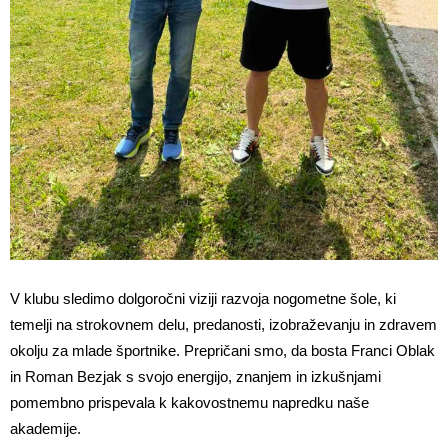
V klubu sledimo dolgoročni viziji razvoja nogometne šole, ki
temelji na strokovnem delu, predanosti, izobraževanju in zdravem
okolju za mlade športnike. Prepričani smo, da bosta Franci Oblak
in Roman Bezjak s svojo energijo, znanjem in izkušnjami
pomembno prispevala k kakovostnemu napredku naše
akademije.