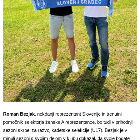
Roman Bezjak
, nekdanji reprezentant Slovenije in trenutni
pomočnik selektorja ženske A reprezentance, bo tudi v prihodnji
sezoni skrbel za razvoj kadetske selekcije (U17). Bezjak je v
minuli sezoni s svojim delom v klubu dokazal, da svoje bogate