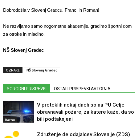
Dobrodošla v Slovenj Gradcu, Franci in Roman!
Ne razvijamo samo nogometne akademije, gradimo športni dom
za otroke in mladino.
NŠ Slovenj Gradec
OZNAKE
NŠ Slovenj Gradec
SORODNI PRISPEVKI
OSTALI PRISPEVKI AVTORJA
V preteklih nekaj dneh so na PU Celje
obravnavali požare, za katere kaže, da so
bili podtaknjeni
Razno
Združenje delodajalcev Slovenije (ZDS)