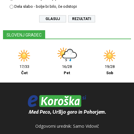
Dela slabo - bolje bi bilo, če odstopi
REZULTATI
SLOVENJ GRADEC
17/33
16/28
19/28
Čet
Pet
Sob
Odgovorni urednik: Samo Vidovič