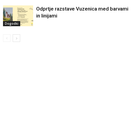
Odprtje razstave Vuzenica med barvami
in linijami
Dogodki