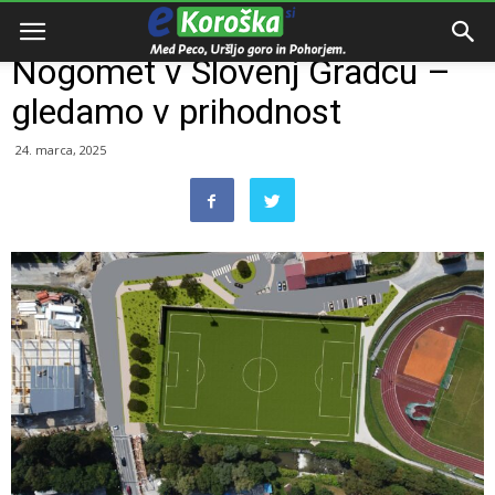
Domov
Razno
Nogomet v Slovenj Gradcu –
gledamo v prihodnost
24. marca, 2025