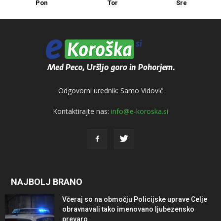
Pon
Tor
Sre
Odgovorni urednik: Samo Vidovič
Kontaktirajte nas:
info@e-koroska.si
NAJBOLJ BRANO
Včeraj so na območju Policijske uprave Celje
obravnavali tako imenovano ljubezensko
prevaro