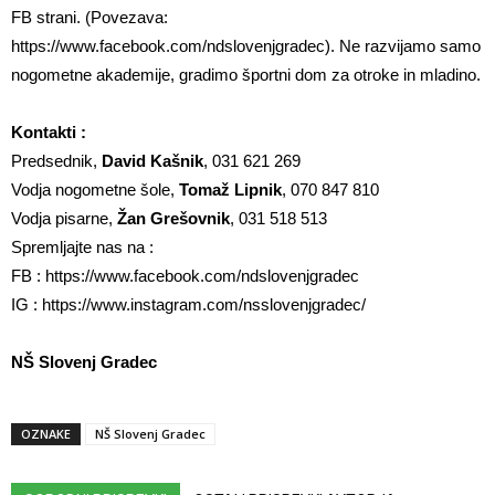
FB strani. (Povezava:
https://www.facebook.com/ndslovenjgradec). Ne razvijamo samo
nogometne akademije, gradimo športni dom za otroke in mladino.
Kontakti :
Predsednik,
David Kašnik
, 031 621 269
Vodja nogometne šole,
Tomaž Lipnik
, 070 847 810
Vodja pisarne,
Žan Grešovnik
, 031 518 513
Spremljajte nas na :
FB : https://www.facebook.com/ndslovenjgradec
IG : https://www.instagram.com/nsslovenjgradec/
NŠ Slovenj Gradec
OZNAKE
NŠ Slovenj Gradec