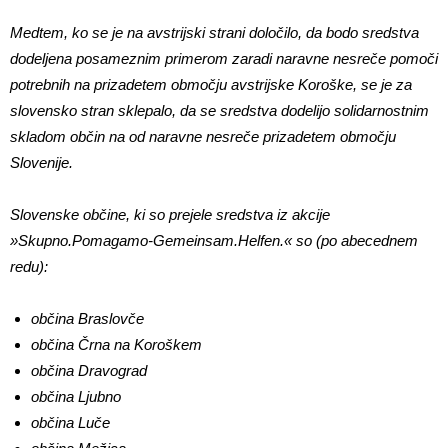
Medtem, ko se je na avstrijski strani določilo, da bodo sredstva
dodeljena posameznim primerom zaradi naravne nesreče pomoči
potrebnih na prizadetem območju avstrijske Koroške, se je za
slovensko stran sklepalo, da se sredstva dodelijo solidarnostnim
skladom občin na od naravne nesreče prizadetem območju
Slovenije.
Slovenske občine, ki so prejele sredstva iz akcije
»Skupno.Pomagamo-Gemeinsam.Helfen.« so (po abecednem
redu):
občina Braslovče
občina Črna na Koroškem
občina Dravograd
občina Ljubno
občina Luče