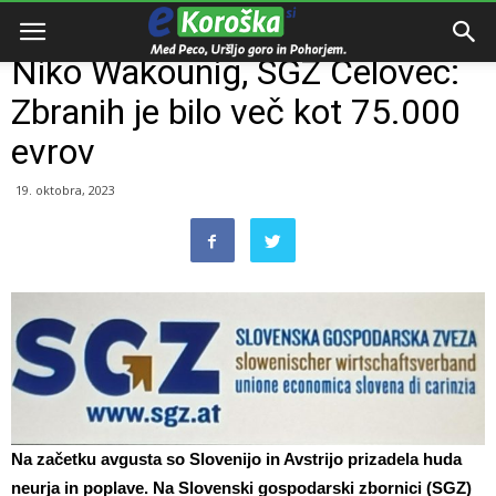
Domov
Razno
Niko Wakounig, SGZ Celovec:
Zbranih je bilo več kot 75.000
evrov
19. oktobra, 2023
Na začetku avgusta so Slovenijo in Avstrijo prizadela huda
neurja in poplave. Na Slovenski gospodarski zbornici (SGZ)