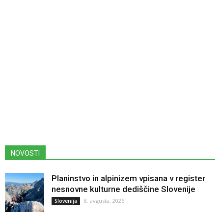
NOVOSTI
Planinstvo in alpinizem vpisana v register
nesnovne kulturne dediščine Slovenije
8. avgusta, 2026
Slovenija