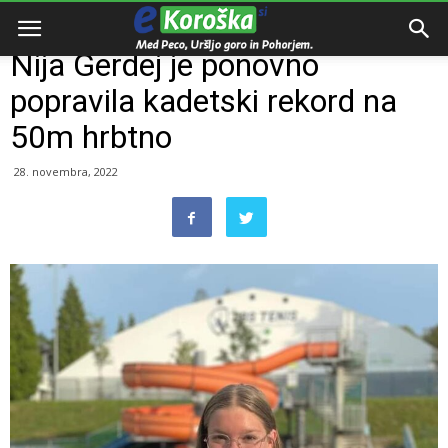
Domov
Razno
Nija Gerdej je ponovno
popravila kadetski rekord na
50m hrbtno
28. novembra, 2022