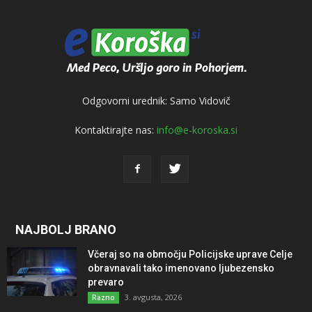
Odgovorni urednik: Samo Vidovič
Kontaktirajte nas:
info@e-koroska.si
NAJBOLJ BRANO
Včeraj so na območju Policijske uprave Celje
obravnavali tako imenovano ljubezensko
prevaro
3. avgusta, 2026
Razno