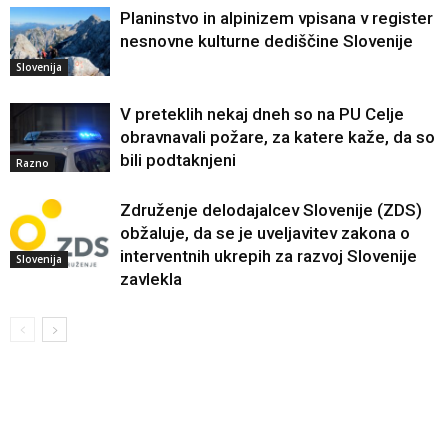
Planinstvo in alpinizem vpisana v register
nesnovne kulturne dediščine Slovenije
Slovenija
V preteklih nekaj dneh so na PU Celje
obravnavali požare, za katere kaže, da so
bili podtaknjeni
Razno
Združenje delodajalcev Slovenije (ZDS)
obžaluje, da se je uveljavitev zakona o
interventnih ukrepih za razvoj Slovenije
Slovenija
zavlekla