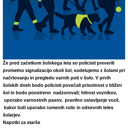
Že pred začetkom šolskega leta so policisti preverili
prometno signalizacijo okoli šol, sodelujemo z šolami pri
načrtovanju in pregledu varnih poti v šolo. V prvih
šolskih dneh bodo policisti povečali prisotnost v bližini
šol in bodo poostreno nadzorovali; hitrost voznikov,
uporabo varnostnih pasov, pravilno ustavljanje vozil,
kakor tudi uporabo rumenih rutic in odsevnih teles
šolarjev.
Napotki za starše