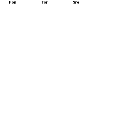
Pon
Tor
Sre