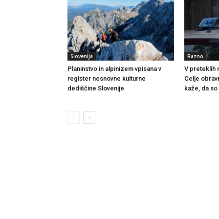
Slovenija
Razno
Planinstvo in alpinizem vpisana v
V preteklih
register nesnovne kulturne
Celje obrav
dediščine Slovenije
kaže, da so 