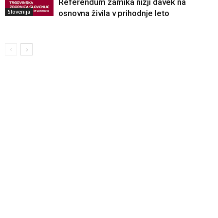
Referendum zamika nižji davek na
Slovenija
osnovna živila v prihodnje leto