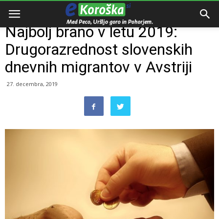
Domov
Zanimivosti
Najbolj brano v letu 2019:
Drugorazrednost slovenskih
dnevnih migrantov v Avstriji
27. decembra, 2019