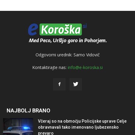
Odgovorni urednik: Samo Vidovič
Kontaktirajte nas:
info@e-koroska.si
NAJBOLJ BRANO
Včeraj so na območju Policijske uprave Celje
obravnavali tako imenovano ljubezensko
prevaro