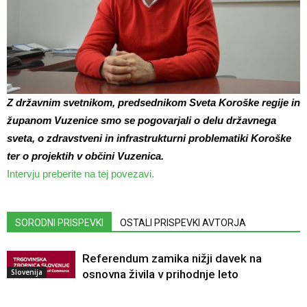
Z državnim svetnikom, predsednikom Sveta Koroške regije in
županom Vuzenice smo se pogovarjali o delu državnega
sveta, o zdravstveni in infrastrukturni problematiki Koroške
ter o projektih v občini Vuzenica.
Intervju preberite na tej povezavi.
SORODNI PRISPEVKI
OSTALI PRISPEVKI AVTORJA
Referendum zamika nižji davek na
Slovenija
osnovna živila v prihodnje leto