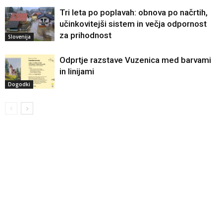
Tri leta po poplavah: obnova po načrtih,
učinkovitejši sistem in večja odpornost
za prihodnost
Slovenija
Odprtje razstave Vuzenica med barvami
in linijami
Dogodki