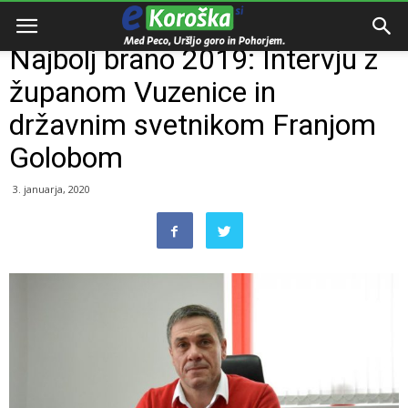
Domov
Zanimivosti
Najbolj brano 2019: Intervju z
županom Vuzenice in
državnim svetnikom Franjom
Golobom
3. januarja, 2020