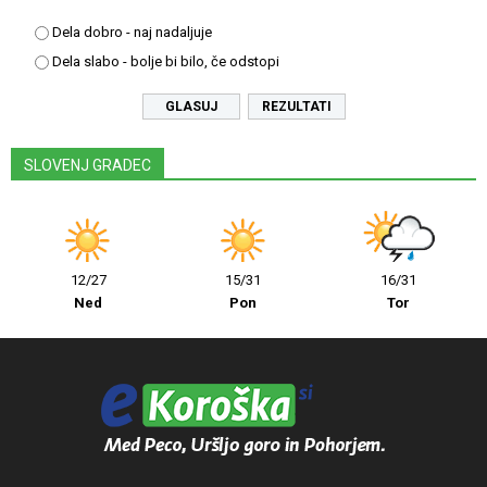
Dela dobro - naj nadaljuje
Dela slabo - bolje bi bilo, če odstopi
REZULTATI
SLOVENJ GRADEC
12/27
15/31
16/31
Ned
Pon
Tor