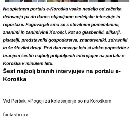
Na spletnem portalu e-Koroška vsako nedeljo od začetka
delovanja pa do danes objavljamo nedeljske intervjuje in
reportaže. Pogovarjali smo se s številnimi pomembnimi,
znanimi in zanimivimi Korošci, kot so glasbeniki, slikarji,
pisatelji, predstavniki gospodarstva, znanstveniki, zdravniki
in še številni drugi. Prvi dan novega leta si lahko popestrite z
branjem šestih najbolj priljubljenih intervjujev na portalu e-
Koroška v minulem letu.
Šest najbolj branih intervjujev na portalu e-
Koroška
Vid Peršak: »Pogoji za kolesarjenje so na Koroškem
fantastični.«