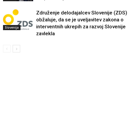
Združenje delodajalcev Slovenije (ZDS)
obžaluje, da se je uveljavitev zakona o
interventnih ukrepih za razvoj Slovenije
Slovenija
zavlekla