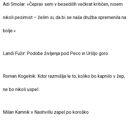
Adi Smolar: »Čeprav sem v besedilih večkrat kritičen, nisem
nikoli pesimist – želim si, da bi se naša družba spremenila na
bolje.«
Landi Fužir: Podobe življenja pod Peco in Uršljo goro
Roman Kogelnik: Kdor razmišlja le to, koliko bo kapnilo v žep,
ne bo nikoli uspel
Milan Kamnik v Nashvillu zapel po koroško