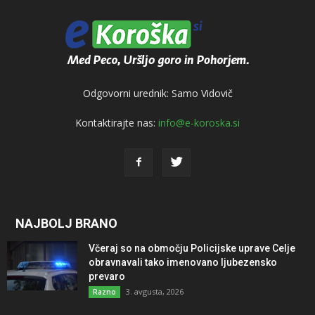
Odgovorni urednik: Samo Vidovič
Kontaktirajte nas:
info@e-koroska.si
NAJBOLJ BRANO
Včeraj so na območju Policijske uprave Celje
obravnavali tako imenovano ljubezensko
prevaro
3. avgusta, 2026
Razno