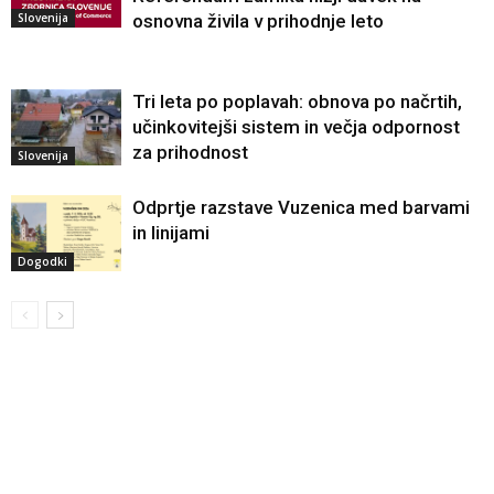
Slovenija
osnovna živila v prihodnje leto
Tri leta po poplavah: obnova po načrtih,
učinkovitejši sistem in večja odpornost
za prihodnost
Slovenija
Odprtje razstave Vuzenica med barvami
in linijami
Dogodki