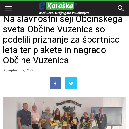
Domov
Razno
Na slavnostni seji Občinskega
sveta Občine Vuzenica so
podelili priznanje za športnico
leta ter plakete in nagrado
Občine Vuzenica
9. septembra, 2023