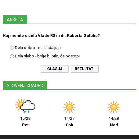
ANKETA
Kaj menite o delu Vlade RS in dr. Roberta Goloba?
Dela dobro - naj nadaljuje
Dela slabo - bolje bi bilo, če odstopi
REZULTATI
SLOVENJ GRADEC
15/28
14/27
14/28
Pet
Sob
Ned