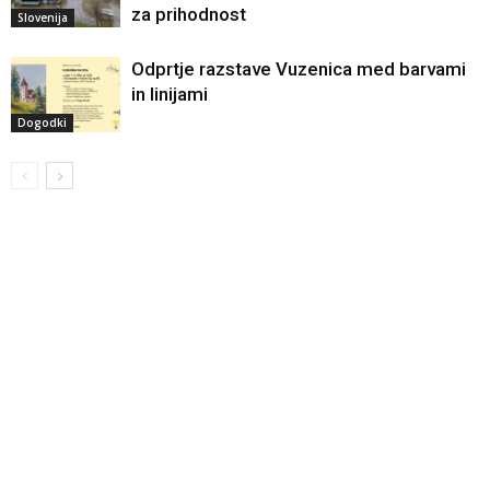
za prihodnost
Slovenija
Odprtje razstave Vuzenica med barvami
in linijami
Dogodki