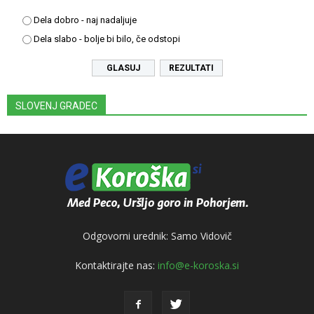
Dela dobro - naj nadaljuje
Dela slabo - bolje bi bilo, če odstopi
REZULTATI
SLOVENJ GRADEC
Odgovorni urednik: Samo Vidovič
Kontaktirajte nas:
info@e-koroska.si