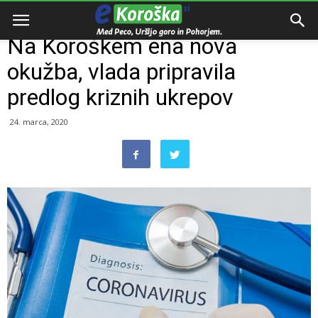
Domov
Dogodki
Na Koroškem ena nova
okužba, vlada pripravila
predlog kriznih ukrepov
24. marca, 2020