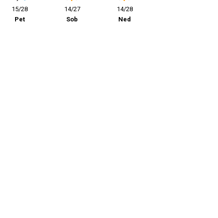
15/28
14/27
14/28
Pet
Sob
Ned