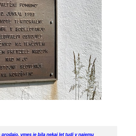
a prodajo, vmes je bila nekaj let tudi v najemu