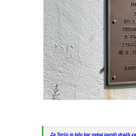
Za Terčo je bilo kar nekaj javnih dražb z