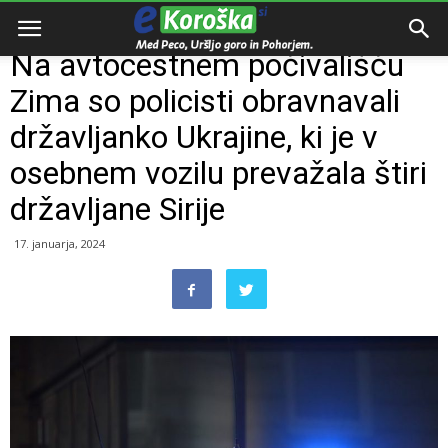
Domov
Razno
Na avtocestnem počivališču
Zima so policisti obravnavali
državljanko Ukrajine, ki je v
osebnem vozilu prevažala štiri
državljane Sirije
17. januarja, 2024