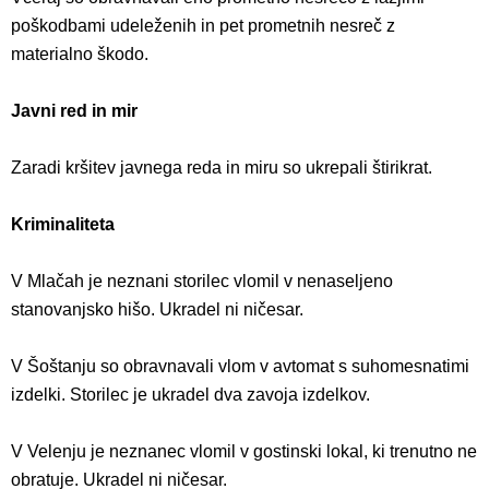
poškodbami udeleženih in pet prometnih nesreč z
materialno škodo.
Javni red in mir
Zaradi kršitev javnega reda in miru so ukrepali štirikrat.
Kriminaliteta
V Mlačah je neznani storilec vlomil v nenaseljeno
stanovanjsko hišo. Ukradel ni ničesar.
V Šoštanju so obravnavali vlom v avtomat s suhomesnatimi
izdelki. Storilec je ukradel dva zavoja izdelkov.
V Velenju je neznanec vlomil v gostinski lokal, ki trenutno ne
obratuje. Ukradel ni ničesar.