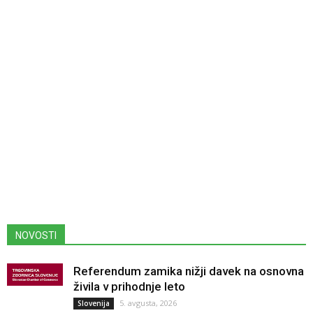
NOVOSTI
Referendum zamika nižji davek na osnovna
živila v prihodnje leto
5. avgusta, 2026
Slovenija