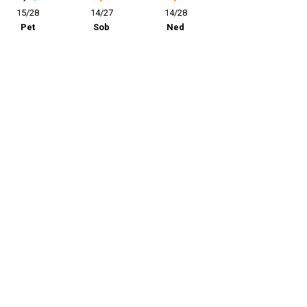
15/28
14/27
14/28
Pet
Sob
Ned