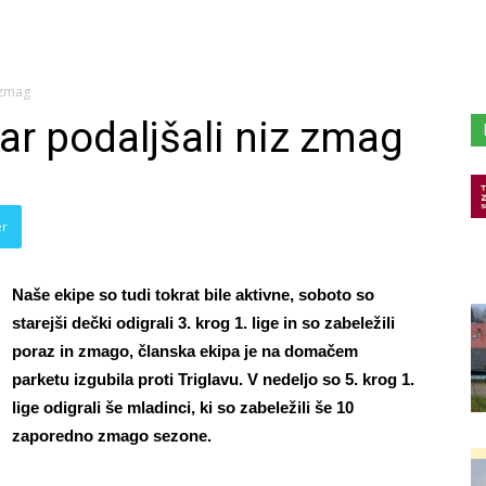
 zmag
ar podaljšali niz zmag
er
Naše ekipe so tudi tokrat bile aktivne, soboto so
starejši dečki odigrali 3. krog 1. lige in so zabeležili
poraz in zmago, članska ekipa je na domačem
parketu izgubila proti Triglavu. V nedeljo so 5. krog 1.
lige odigrali še mladinci, ki so zabeležili še 10
zaporedno zmago sezone.