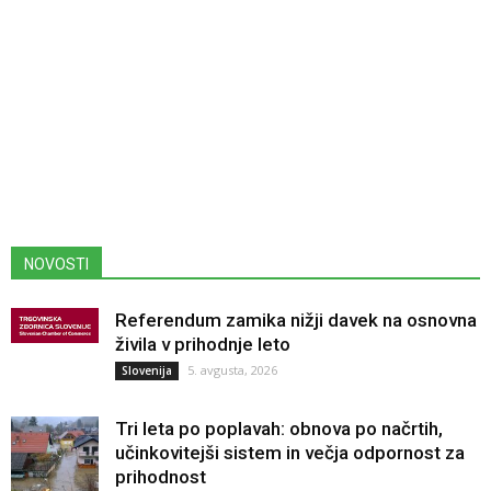
NOVOSTI
Referendum zamika nižji davek na osnovna
živila v prihodnje leto
5. avgusta, 2026
Slovenija
Tri leta po poplavah: obnova po načrtih,
učinkovitejši sistem in večja odpornost za
prihodnost