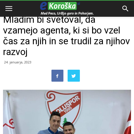
Domov
Intervju
Mladim bi svetoval, da
vzamejo agenta, ki si bo vzel
čas za njih in se trudil za njihov
razvoj
24. januarja, 2023