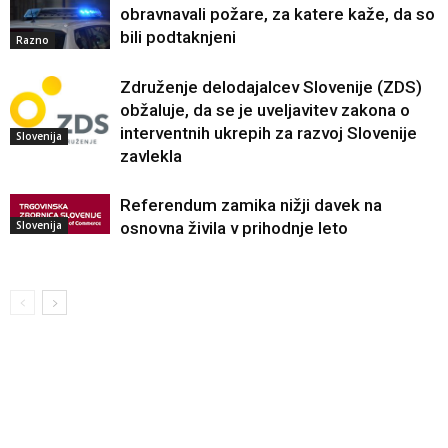
obravnavali požare, za katere kaže, da so
bili podtaknjeni
Razno
Združenje delodajalcev Slovenije (ZDS)
obžaluje, da se je uveljavitev zakona o
interventnih ukrepih za razvoj Slovenije
Slovenija
zavlekla
Referendum zamika nižji davek na
Slovenija
osnovna živila v prihodnje leto