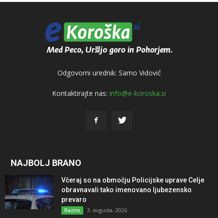
Odgovorni urednik: Samo Vidovič
Kontaktirajte nas:
info@e-koroska.si
NAJBOLJ BRANO
Včeraj so na območju Policijske uprave Celje
obravnavali tako imenovano ljubezensko
prevaro
3. avgusta, 2026
Razno