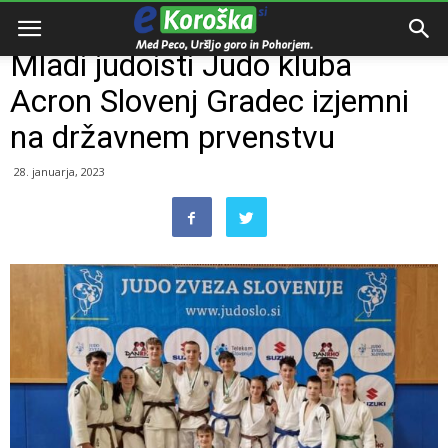
Domov
Razno
Mladi judoisti Judo kluba
Acron Slovenj Gradec izjemni
na državnem prvenstvu
28. januarja, 2023