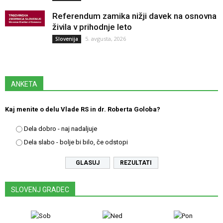
Referendum zamika nižji davek na osnovna
živila v prihodnje leto
5. avgusta, 2026
Slovenija
ANKETA
Kaj menite o delu Vlade RS in dr. Roberta Goloba?
Dela dobro - naj nadaljuje
Dela slabo - bolje bi bilo, če odstopi
REZULTATI
SLOVENJ GRADEC