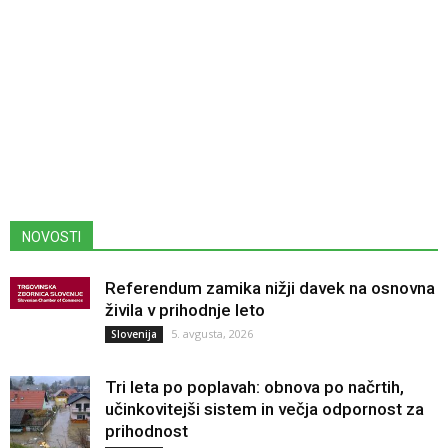
NOVOSTI
Referendum zamika nižji davek na osnovna
živila v prihodnje leto
5. avgusta, 2026
Slovenija
Tri leta po poplavah: obnova po načrtih,
učinkovitejši sistem in večja odpornost za
prihodnost