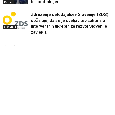
bili podtaknjeni
Razno
Združenje delodajalcev Slovenije (ZDS)
obžaluje, da se je uveljavitev zakona o
interventnih ukrepih za razvoj Slovenije
Slovenija
zavlekla