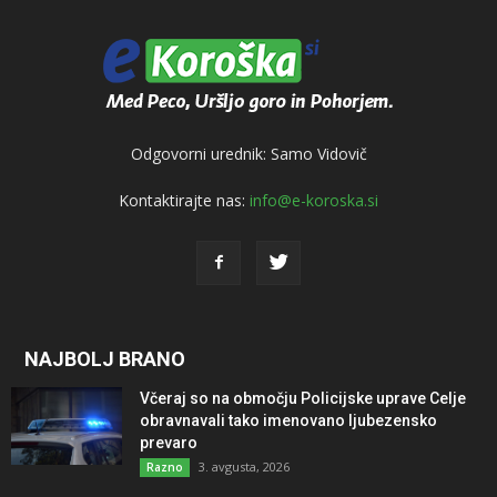
Odgovorni urednik: Samo Vidovič
Kontaktirajte nas:
info@e-koroska.si
NAJBOLJ BRANO
Včeraj so na območju Policijske uprave Celje
obravnavali tako imenovano ljubezensko
prevaro
3. avgusta, 2026
Razno