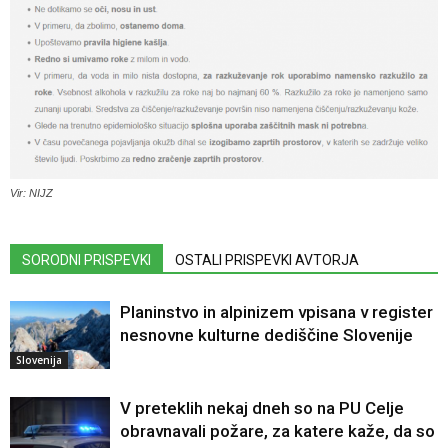
Vir: NIJZ
SORODNI PRISPEVKI
OSTALI PRISPEVKI AVTORJA
Planinstvo in alpinizem vpisana v register
nesnovne kulturne dediščine Slovenije
Slovenija
V preteklih nekaj dneh so na PU Celje
obravnavali požare, za katere kaže, da so