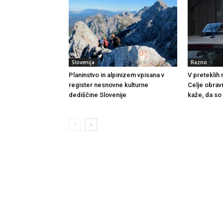
Slovenija
Razno
Planinstvo in alpinizem vpisana v
V preteklih
register nesnovne kulturne
Celje obrav
dediščine Slovenije
kaže, da so 