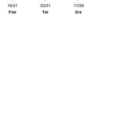
16/31
20/31
17/28
Pon
Tor
Sre