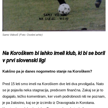
Samo Vidovič (Foto: Osebni arhiv)
Na Koroškem bi lahko imeli klub, ki bi se boril
v prvi slovenski ligi
Kakšno pa je danes nogometno stanje na Koroškem?
Pred 15 leti smo imeli na Koroškem dve leti dva prvoligaša. Nato
se je pojavila neka stagnacija, predvsem finančna. Zakaj se je to
dogajalo, težko komentiram, ker vseh podrobnosti niti ne poznam,
je pa žalostno, kaj se je izcimilo iz Dravograda in Korotana.