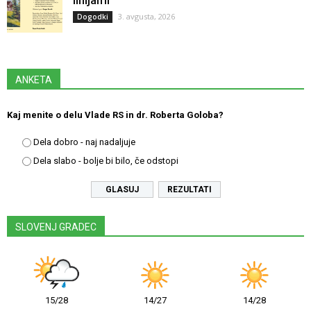
3. avgusta, 2026
Dogodki
ANKETA
Kaj menite o delu Vlade RS in dr. Roberta Goloba?
Dela dobro - naj nadaljuje
Dela slabo - bolje bi bilo, če odstopi
REZULTATI
SLOVENJ GRADEC
15/28
14/27
14/28