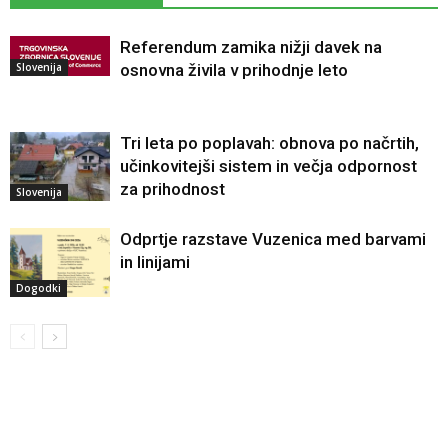
Referendum zamika nižji davek na
Slovenija
osnovna živila v prihodnje leto
Tri leta po poplavah: obnova po načrtih,
učinkovitejši sistem in večja odpornost
za prihodnost
Slovenija
Odprtje razstave Vuzenica med barvami
in linijami
Dogodki