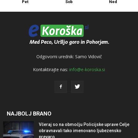
Pet
Sob
Ned
Odgovorni urednik: Samo Vidovič
Kontaktirajte nas:
info@e-koroska.si
NAJBOLJ BRANO
Včeraj so na območju Policijske uprave Celje
obravnavali tako imenovano ljubezensko
prevaro