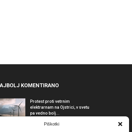
AJBOLJ KOMENTIRANO
Protest proti vetrnim
elektrarnam na Ojstrici, v svetu
pa vedno bolj...
12. maja, 2017
Dogodki
Piškotki