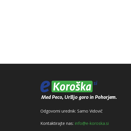
Odgovorni urednik: Samo Vidovič
Kontaktirajte nas:
info@e-koroska.si