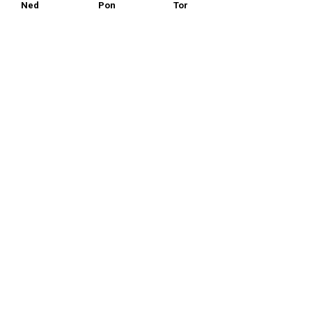
Ned
Pon
Tor