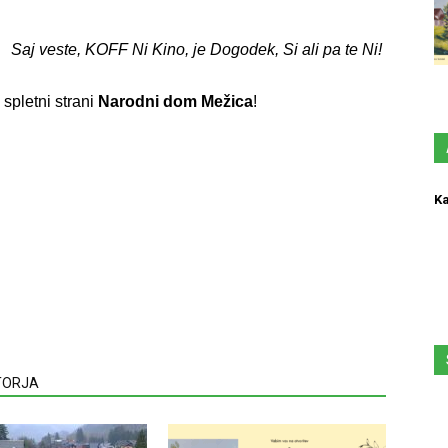
Saj veste, KOFF Ni Kino, je Dogodek, Si ali pa te Ni!
 spletni strani
Narodni dom Mežica
!
Ka
VTORJA