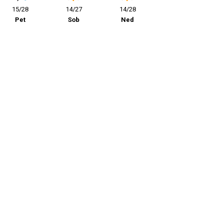
15/28
14/27
14/28
Pet
Sob
Ned