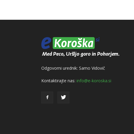
Odgovorni urednik: Samo Vidovič
Kontaktirajte nas:
info@e-koroska.si